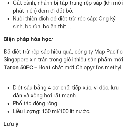
Cắt cành, nhánh bị tập trung rệp sáp (khi mới
phát hiện) đem đi đốt bỏ
.
Nuôi thiên địch để diệt trừ rệp sáp: Ong ký
sinh, bọ rùa, bọ ăn thịt…
Biện pháp hóa học
:
Để diệt trừ rệp sáp hiệu quả, công ty Map Pacific
Singapore xin trân trọng giới thiệu sản phẩm mới
Taron 50EC
– Hoạt chất mới Chlopyrifos methyl.
Diệt sâu bằng 4 cơ chế: tiếp xúc, vị độc, lưu
dẫn và xông hơi rất mạnh
.
Phổ tác động rộng.
Liều lượng: 130 ml/100 lít nước.
Lưu ý
: