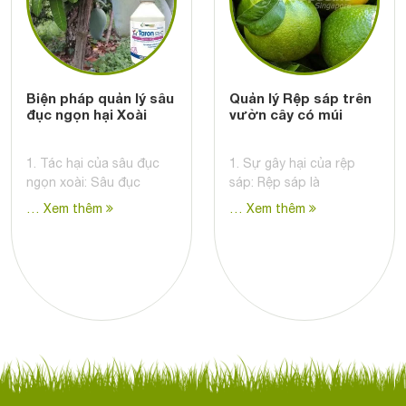
Biện pháp quản lý sâu
Quản lý Rệp sáp trên
đục ngọn hại Xoài
vườn cây có múi
1. Tác hại của sâu đục
1. Sự gây hại của rệp
ngọn xoài: Sâu đục
sáp: Rệp sáp là
… Xem thêm
… Xem thêm