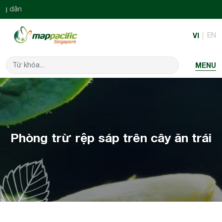
Nông 
VI
EN
MENU
Phòng trừ rệp sáp trên cây ăn trái