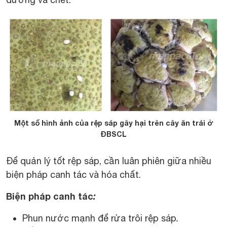
Một số hình ảnh của rệp sáp gây hại trên cây ăn trái ở
ĐBSCL
Để quản lý tốt rệp sáp, cần luân phiên giữa nhiều
biện pháp canh tác và hóa chất.
Biện pháp canh tác
:
Phun nước mạnh để rửa trôi rệp sáp
.