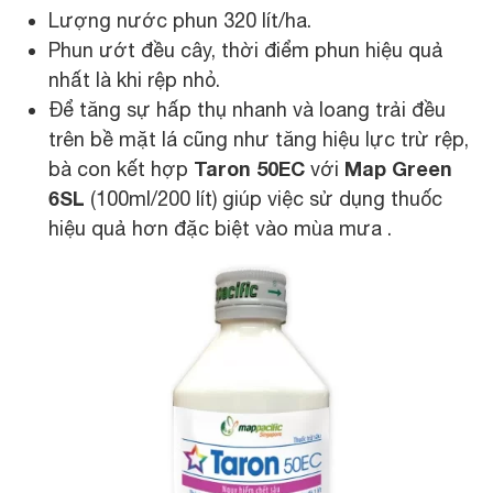
Lượng nước phun 320 lít/ha.
Phun ướt đều cây, thời điểm phun hiệu quả
nhất là khi rệp nhỏ.
Để tăng sự hấp thụ nhanh và loang trải đều
trên bề mặt lá cũng như tăng hiệu lực trừ rệp,
Taron 50EC
Map Green
bà con kết hợp
với
6SL
(100ml/200 lít) giúp việc sử dụng thuốc
hiệu quả hơn đặc biệt vào mùa mưa .