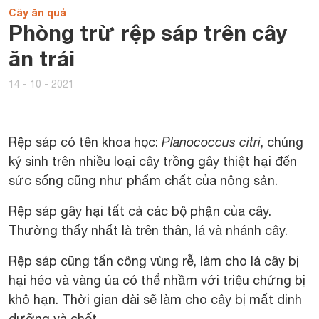
Cây ăn quả
Phòng trừ rệp sáp trên cây
ăn trái
14 - 10 - 2021
Rệp sáp có tên khoa học:
Planococcus citri
, chúng
ký sinh trên nhiều loại cây trồng gây thiệt hại đến
sức sống cũng như phẩm chất của nông sản.
Rệp sáp gây hại tất cả các bộ phận của cây.
Thường thấy nhất là trên thân, lá và nhánh cây.
Rệp sáp cũng tấn công vùng rễ, làm cho lá cây bị
hại héo và vàng úa có thể nhầm với triệu chứng bị
khô hạn. Thời gian dài sẽ làm cho cây bị mất dinh
dưỡng và chết.