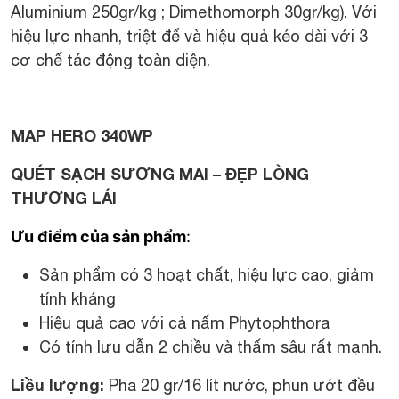
Aluminium 250gr/kg ; Dimethomorph 30gr/kg). Với
hiệu lực nhanh, triệt để và hiệu quả kéo dài với 3
cơ chế tác động toàn diện.
MAP HERO 340WP
QUÉT SẠCH SƯƠNG MAI – ĐẸP LÒNG
THƯƠNG LÁI
Ưu điểm của sản phẩm
:
Sản phẩm có 3 hoạt chất, hiệu lực cao, giảm
tính kháng
Hiệu quả cao với cả nấm Phytophthora
Có tính lưu dẫn 2 chiều và thấm sâu rất mạnh.
Liều lượng:
Pha 20 gr/16 lít nước, phun ướt đều