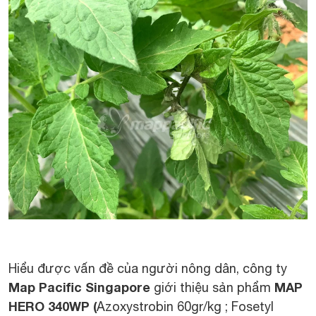
Hiểu được vấn đề của người nông dân, công ty
Map Pacific Singapore
MAP
giới thiệu sản phẩm
HERO 340WP (
Azoxystrobin 60gr/kg ; Fosetyl