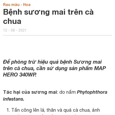
Rau màu - Hoa
Bệnh sương mai trên cà
chua
12 - 08 - 2021
Để phòng trừ hiệu quả bệnh Sương mai
trên cà chua, cần sử dụng sản phẩm MAP
HERO 340WP.
Tác hại của sương mai
Phytophthora
: do nấm
infestans.
Tấn công lên lá, thân và quả cà chua, ảnh