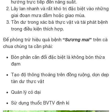
hưởng trực tiếp đến năng suất.
Lây lan nhanh và rất khó trị đặc biệt vào những
giai đoạn mưa dầm hoặc giao mùa.
Tồn dư trong xác bả thực vật và tái phát bệnh
trong điều kiện thích hợp.
“
Sương mai
”
Để phòng trừ hiệu quả bệnh
trên cà
chua chúng ta cần phải:
Bón phân cân đối đặc biệt là không bón thừa
đạm
Tạo độ thông thoáng trên đồng ruộng, dọn dẹp
tàn dư thực vật
Quản lý cỏ dại
Sử dụng thuốc BVTV định kì