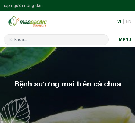
gười nông dân
VI
EN
MENU
Bệnh sương mai trên cà chua