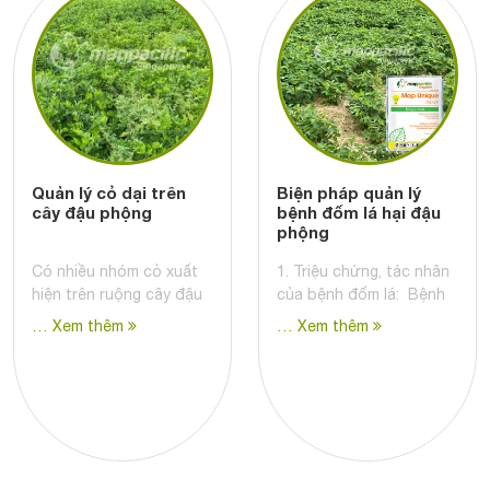
Quản lý cỏ dại trên
Biện pháp quản lý
cây đậu phộng
bệnh đốm lá hại đậu
phộng
Có nhiều nhóm cỏ xuất
1. Triệu chứng, tác nhân
hiện trên ruộng cây đậu
của bệnh đốm lá: Bệnh
… Xem thêm
… Xem thêm