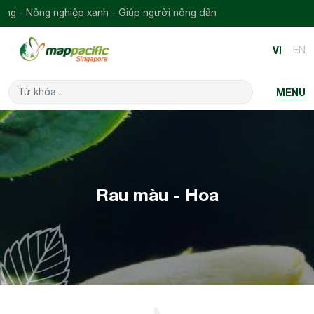
 Nông nghiệp xanh - Giúp người nông dân
VI
EN
MENU
Rau màu - Hoa