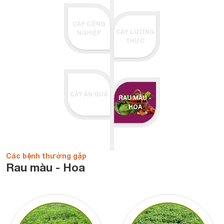
CÂY CÔNG
CÂY LƯƠNG
NGHIỆP
THỰC
CÂY ĂN QUẢ
RAU MÀU -
HOA
Các bệnh thường gặp
Rau màu - Hoa