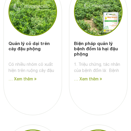
Quản lý cỏ dại trên
Biện pháp quản lý
cây đậu phộng
bệnh đốm lá hại đậu
phộng
Có nhiều nhóm cỏ xuất
1. Triệu chứng, tác nhân
hiện trên ruộng cây đậu
của bệnh đốm lá: Bệnh
… Xem thêm
… Xem thêm