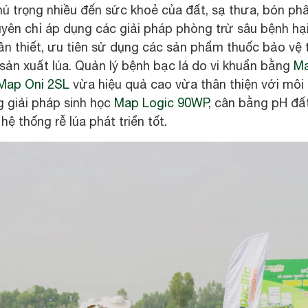
hú trọng nhiều đến sức khoẻ của đất, sạ thưa, bón ph
yên chỉ áp dụng các giải pháp phòng trừ sâu bệnh hại
ần thiết, ưu tiên sử dụng các sản phẩm thuốc bảo vệ 
sản xuất lúa. Quản lý bệnh bạc lá do vi khuẩn bằng
Ma
Map Oni 2SL
vừa hiệu quả cao vừa thân thiện với môi 
g giải pháp sinh học
Map Logic 90WP
, cân bằng pH đấ
 hệ thống rễ lúa phát triển tốt.