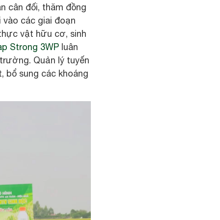
ân cân đối, thăm đồng
 vào các giai đoạn
thực vật hữu cơ, sinh
p Strong 3WP
luân
trường. Quản lý tuyến
t, bổ sung các khoáng