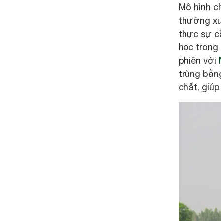
Mô hình c
thường xu
thực sự c
học trong 
phiên với
trùng bằn
chất, giúp