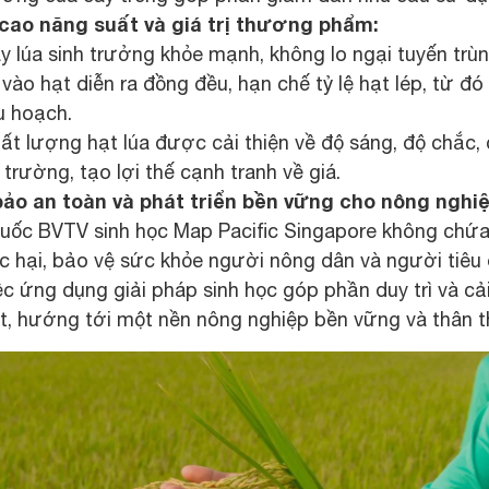
cao năng suất và giá trị thương phẩm:
y lúa sinh trưởng khỏe mạnh, không lo ngại tuyến trùn
 vào hạt diễn ra đồng đều, hạn chế tỷ lệ hạt lép, từ đ
u hoạch.
ất lượng hạt lúa được cải thiện về độ sáng, độ chắc,
ị trường, tạo lợi thế cạnh tranh về giá.
ảo an toàn và phát triển bền vững cho nông nghiệ
uốc BVTV sinh học Map Pacific Singapore không chứ
c hại, bảo vệ sức khỏe người nông dân và người tiêu
ệc ứng dụng giải pháp sinh học góp phần duy trì và cải
t, hướng tới một nền nông nghiệp bền vững và thân t