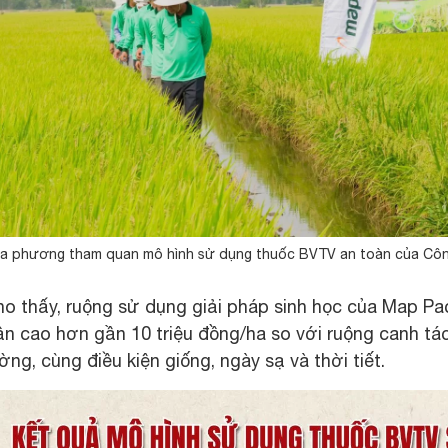
a phương tham quan mô hình sử dụng thuốc BVTV an toàn của Công
ho thấy, ruộng sử dụng giải pháp sinh học của Map Pa
huận cao hơn gần 10 triệu đồng/ha so với ruộng canh 
ng, cùng điều kiện giống, ngày sạ và thời tiết.