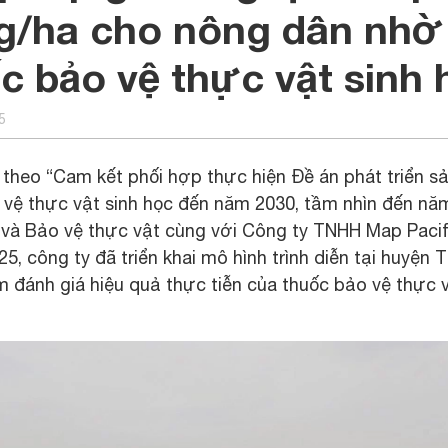
g/ha cho nông dân nhờ
c bảo vệ thực vật sinh 
5
 theo “Cam kết phối hợp thực hiện Đề án phát triển s
 vệ thực vật sinh học đến năm 2030, tầm nhìn đến nă
t và Bảo vệ thực vật cùng với Công ty TNHH Map Pacif
5, công ty đã triển khai mô hình trình diễn tại huyện
 đánh giá hiệu quả thực tiễn của thuốc bảo vệ thực v