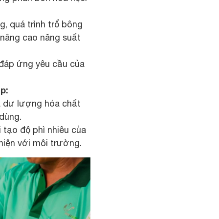
g, quá trình trổ bông
ó nâng cao năng suất
 đáp ứng yêu cầu của
p:
a dư lượng hóa chất
 dùng.
 tạo độ phì nhiêu của
hiện với môi trường.