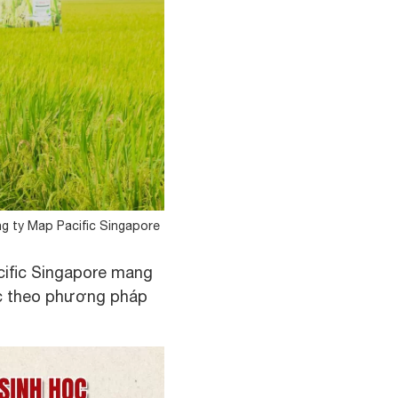
 ty Map Pacific Singapore
cific Singapore mang
tác theo phương pháp