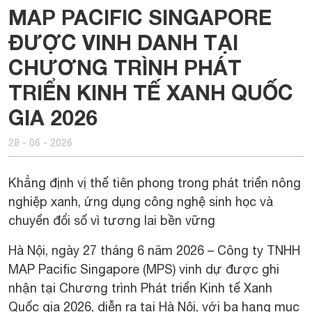
MAP PACIFIC SINGAPORE
ĐƯỢC VINH DANH TẠI
CHƯƠNG TRÌNH PHÁT
TRIỂN KINH TẾ XANH QUỐC
GIA 2026
28 - 06 - 2026
Khẳng định vị thế tiên phong trong phát triển nông
nghiệp xanh, ứng dụng công nghệ sinh học và
chuyển đổi số vì tương lai bền vững
Hà Nội, ngày 27 tháng 6 năm 2026 – Công ty TNHH
MAP Pacific Singapore (MPS) vinh dự được ghi
nhận tại Chương trình Phát triển Kinh tế Xanh
Quốc gia 2026, diễn ra tại Hà Nội, với ba hạng mục