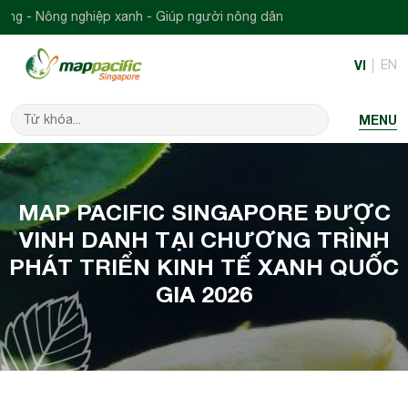
 nghiệp xanh - Giúp người nông dân
VI
EN
MENU
MAP PACIFIC SINGAPORE ĐƯỢC
VINH DANH TẠI CHƯƠNG TRÌNH
PHÁT TRIỂN KINH TẾ XANH QUỐC
GIA 2026