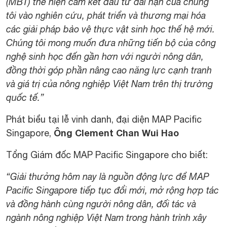
(MBT) thể hiện cam kết đầu tư dài hạn của chúng
tôi vào nghiên cứu, phát triển và thương mại hóa
các giải pháp bảo vệ thực vật sinh học thế hệ mới.
Chúng tôi mong muốn đưa những tiến bộ của công
nghệ sinh học đến gần hơn với người nông dân,
đồng thời góp phần nâng cao năng lực cạnh tranh
và giá trị của nông nghiệp Việt Nam trên thị trường
quốc tế.”
Phát biểu tại lễ vinh danh, đại diện MAP Pacific
Ông Clement Chan Wui Hao
Singapore,
Tổng Giám đốc MAP Pacific Singapore cho biết:
“Giải thưởng hôm nay là nguồn động lực để MAP
Pacific Singapore tiếp tục đổi mới, mở rộng hợp tác
và đồng hành cùng người nông dân, đối tác và
ngành nông nghiệp Việt Nam trong hành trình xây