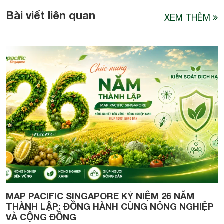
Bài viết liên quan
XEM THÊM
MAP PACIFIC SINGAPORE KỶ NIỆM 26 NĂM
THÀNH LẬP: ĐỒNG HÀNH CÙNG NÔNG NGHIỆP
VÀ CỘNG ĐỒNG