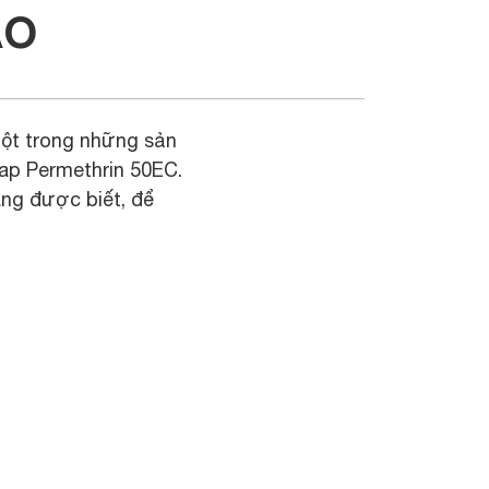
ẠO
một trong những sản
ap Permethrin 50EC.
ng được biết, để