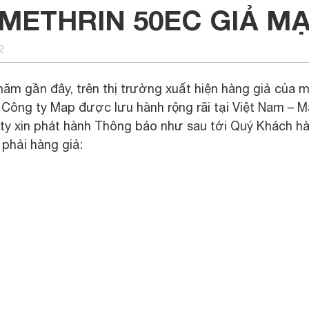
METHRIN 50EC GIẢ M
2
năm gần đây, trên thị trường xuất hiện hàng giả của 
Công ty Map được lưu hành rộng rãi tại Việt Nam – M
ty xin phát hành Thông báo như sau tới Quý Khách hà
phải hàng giả: