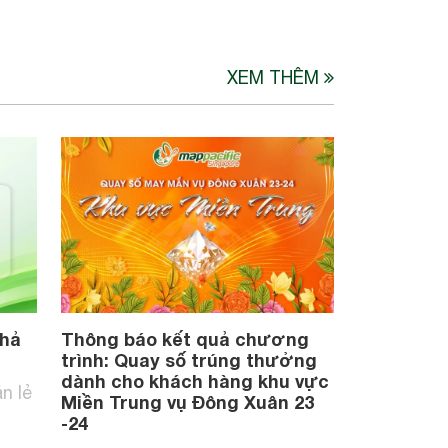
XEM THÊM
Thả
Thông báo kết quả chương
trình: Quay số trúng thưởng
dành cho khách hàng khu vực
n lẻ
Miền Trung vụ Đông Xuân 23
-24